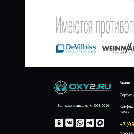
Акции
Сертиф
Все права защищены © 2008-2026
Конфид
ность
+7 (4
Москва, 