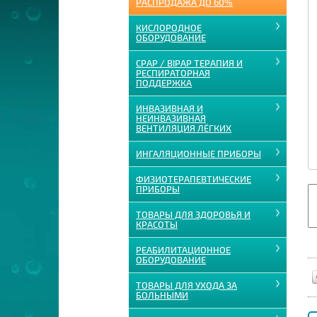
РАСПРОДАЖА ДО 60%
КИСЛОРОДНОЕ
ОБОРУДОВАНИЕ
CPAP / BIPAP ТЕРАПИЯ И
РЕСПИРАТОРНАЯ
ПОДДЕРЖКА
ИНВАЗИВНАЯ И
НЕИНВАЗИВНАЯ
ВЕНТИЛЯЦИЯ ЛЁГКИХ
ИНГАЛЯЦИОННЫЕ ПРИБОРЫ
ФИЗИОТЕРАПЕВТИЧЕСКИЕ
ПРИБОРЫ
ТОВАРЫ ДЛЯ ЗДОРОВЬЯ И
КРАСОТЫ
РЕАБИЛИТАЦИОННОЕ
ОБОРУДОВАНИЕ
ТОВАРЫ ДЛЯ УХОДА ЗА
БОЛЬНЫМИ