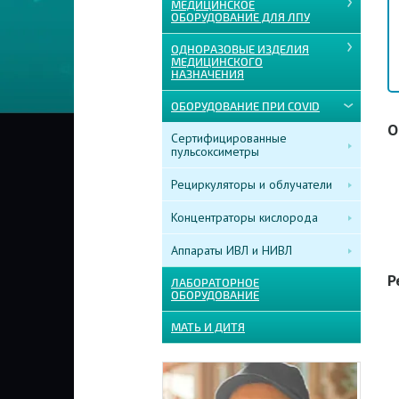
МЕДИЦИНСКОЕ
ОБОРУДОВАНИЕ ДЛЯ ЛПУ
ОДНОРАЗОВЫЕ ИЗДЕЛИЯ
МЕДИЦИНСКОГО
НАЗНАЧЕНИЯ
ОБОРУДОВАНИЕ ПРИ COVID
О
Сертифицированные
пульсоксиметры
Рециркуляторы и облучатели
Концентраторы кислорода
Аппараты ИВЛ и НИВЛ
Р
ЛАБОРАТОРНОЕ
ОБОРУДОВАНИЕ
МАТЬ И ДИТЯ