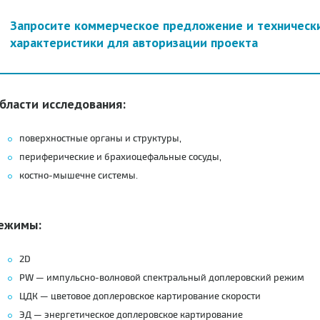
Запросите коммерческое предложение и техническ
характеристики для авторизации проекта
бласти исследования:
поверхностные органы и структуры,
периферические и брахиоцефальные сосуды,
костно-мышечне системы.
ежимы:
2D
PW — импульсно-волновой спектральный доплеровский режим
ЦДК — цветовое доплеровское картирование скорости
ЭД — энергетическое доплеровское картирование