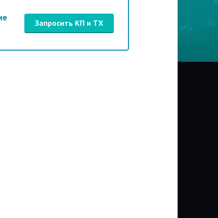
ие
Запросить КП и ТХ