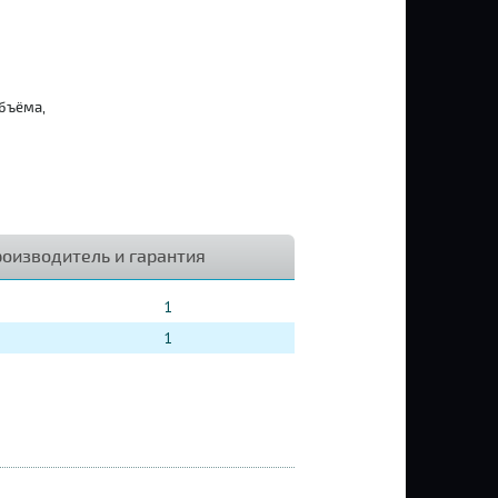
бъёма,
оизводитель и гарантия
1
1