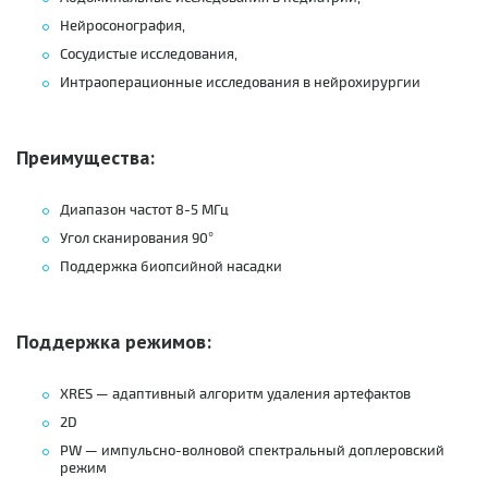
Нейросонография,
Сосудистые исследования,
Интраоперационные исследования в нейрохирургии
Преимущества:
Диапазон частот 8-5 МГц
Угол сканирования 90°
Поддержка биопсийной насадки
Поддержка режимов:
XRES — адаптивный алгоритм удаления артефактов
2D
PW — импульсно-волновой спектральный доплеровский
режим