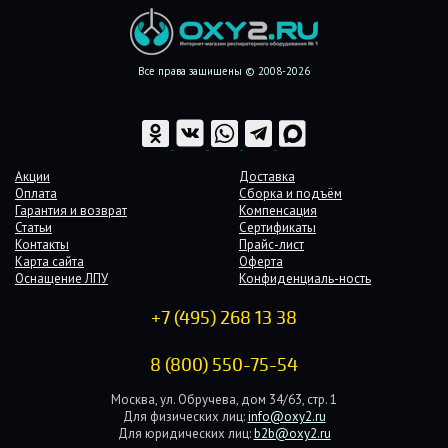
Все права защищены © 2008-2026
Акции
Доставка
Оплата
Сборка и подъём
Гарантия и возврат
Компенсация
Статьи
Сертификаты
Контакты
Прайс-лист
Карта сайта
Оферта
Оснащение ЛПУ
Конфиденциаль-ность
+7 (495) 268 13 38
8 (800) 550-75-54
Москва, ул. Обручева, дом 34/63, стр. 1
Для физических лиц:
info@oxy2.ru
Для юридических лиц:
b2b@oxy2.ru