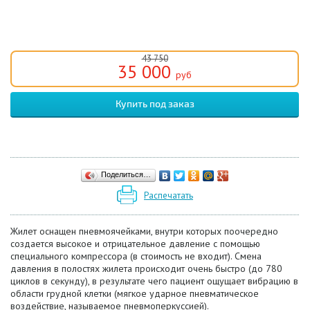
43 750
35 000
руб
Поделиться…
Распечатать
Жилет оснащен пневмоячейками, внутри которых поочередно
создается высокое и отрицательное давление с помощью
специального компрессора (в стоимость не входит). Смена
давления в полостях жилета происходит очень быстро (до 780
циклов в секунду), в результате чего пациент ощущает вибрацию в
области грудной клетки (мягкое ударное пневматическое
воздействие, называемое пневмоперкуссией).