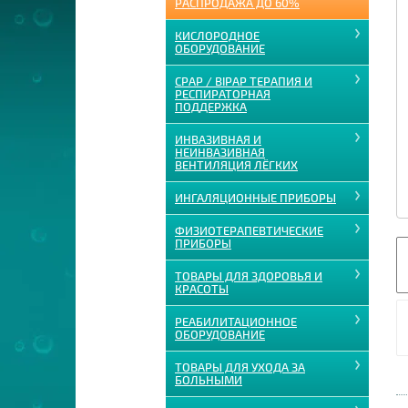
РАСПРОДАЖА ДО 60%
КИСЛОРОДНОЕ
ОБОРУДОВАНИЕ
CPAP / BIPAP ТЕРАПИЯ И
РЕСПИРАТОРНАЯ
ПОДДЕРЖКА
ИНВАЗИВНАЯ И
НЕИНВАЗИВНАЯ
ВЕНТИЛЯЦИЯ ЛЁГКИХ
ИНГАЛЯЦИОННЫЕ ПРИБОРЫ
ФИЗИОТЕРАПЕВТИЧЕСКИЕ
ПРИБОРЫ
ТОВАРЫ ДЛЯ ЗДОРОВЬЯ И
КРАСОТЫ
РЕАБИЛИТАЦИОННОЕ
ОБОРУДОВАНИЕ
ТОВАРЫ ДЛЯ УХОДА ЗА
БОЛЬНЫМИ