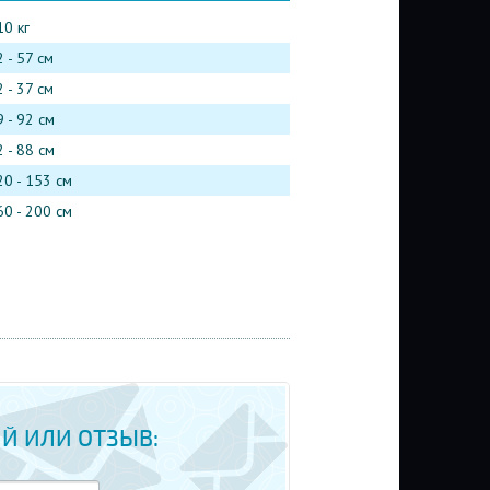
10 кг
 - 57 см
 - 37 см
 - 92 см
 - 88 см
20 - 153 см
60 - 200 см
Й ИЛИ ОТЗЫВ: