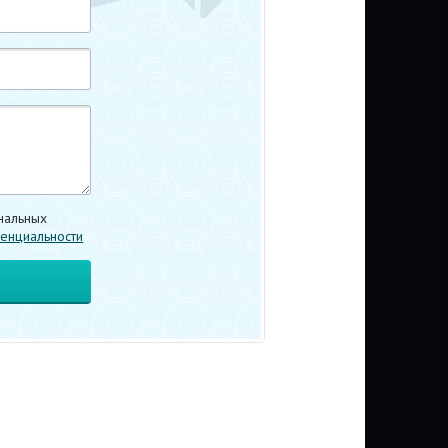
нальных
енциальности