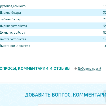
Грузоподъемность
1
Ширина бедра
32
Глубина бедер
22
Ширина устройства
59
Длина устройства
82
Высота устройства
1
Высота пользователя
1
ОПРОСЫ, КОММЕНТАРИИ И ОТЗЫВЫ
Добавить новый
ДОБАВИТЬ ВОПРОС, КОММЕНТАРИ