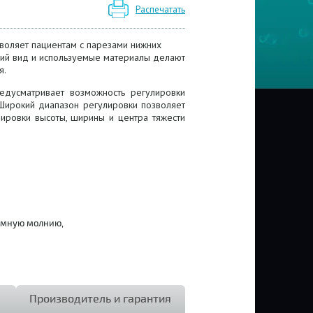
Распечатать
воляет пациентам с парезами нижних
й вид и используемые материалы делают
я.
редусматривает возможность регулировки
Широкий диапазон регулировки позволяет
лировки высоты, ширины и центра тяжести
емную молнию,
Производитель и гарантия