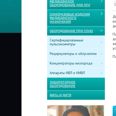
МЕДИЦИНСКОЕ
ОБОРУДОВАНИЕ ДЛЯ ЛПУ
ОДНОРАЗОВЫЕ ИЗДЕЛИЯ
Д
МЕДИЦИНСКОГО
к
НАЗНАЧЕНИЯ
д
ОБОРУДОВАНИЕ ПРИ COVID
П
д
Сертифицированные
а
пульсоксиметры
ус
Рециркуляторы и облучатели
П
Концентраторы кислорода
Аппараты ИВЛ и НИВЛ
ЛАБОРАТОРНОЕ
ОБОРУДОВАНИЕ
МАТЬ И ДИТЯ