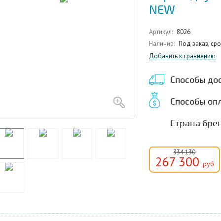
NEW
Артикул:
8026
Наличие:
Под заказ, ср
Добавить к сравнению
Способы до
Способы оп
Страна бре
334 130
267 300
руб