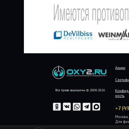
Акции
Сертиф
Все права защищены © 2008-2026
Конфид
ность
+7 (4
Москва, 
Для физ
Для юри