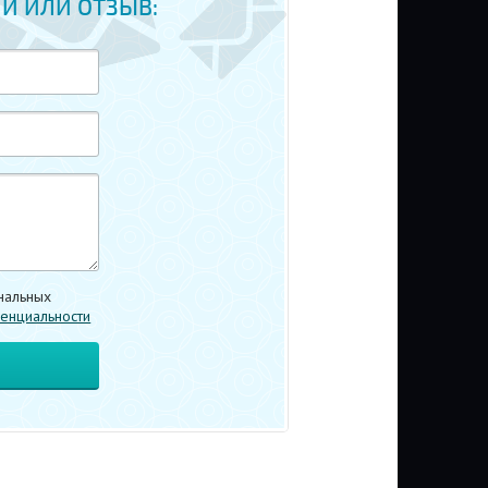
Й ИЛИ ОТЗЫВ:
нальных
енциальности