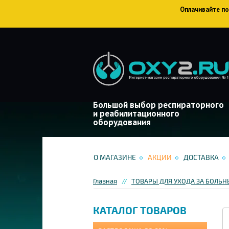
Оплачивайте пок
Большой выбор респираторного
и реабилитационного
оборудования
О МАГАЗИНЕ
АКЦИИ
ДОСТАВКА
Главная
ТОВАРЫ ДЛЯ УХОДА ЗА БОЛЬ
КАТАЛОГ ТОВАРОВ