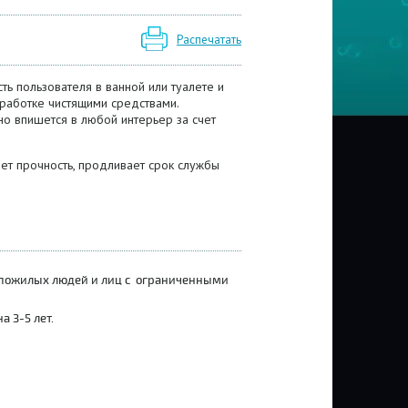
Распечатать
ь пользователя в ванной или туалете и
работке чистящими средствами.
но впишется в любой интерьер за счет
т прочность, продливает срок службы
ле пожилых людей и лиц с ограниченными
а 3-5 лет.