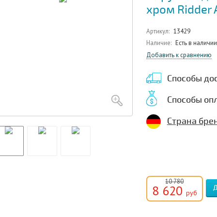
хром Ridder 
Артикул:
13429
Наличие:
Есть в наличии
Добавить к сравнению
Способы до
Способы оп
Страна бре
10 780
8 620
руб