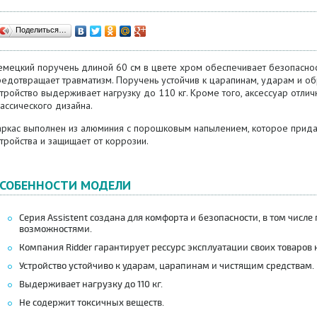
Поделиться…
мецкий поручень длиной 60 см в цвете хром обеспечивает безопасност
редотвращает травматизм. Поручень устойчив к царапинам, ударам и об
тройство выдерживает нагрузку до 110 кг. Кроме того, аксессуар отлич
ассического дизайна.
аркас выполнен из алюминия с порошковым напылением, которое придае
тройства и защищает от коррозии.
СОБЕННОСТИ МОДЕЛИ
Серия Assistent создана для комфорта и безопасности, в том чис
возможностями.
Компания Ridder гарантирует рессурс эксплуатации своих товаров н
Устройство устойчиво к ударам, царапинам и чистящим средствам.
Выдерживает нагрузку до 110 кг.
Не содержит токсичных веществ.