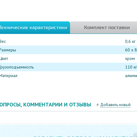
Технические характеристики
Комплект поставки
Вес
0,6 кг
Размеры
60 x 8
Цвет
хром
Грузоподъемность
110 кг
Материал
алюми
ОПРОСЫ, КОММЕНТАРИИ И ОТЗЫВЫ
Добавить новый