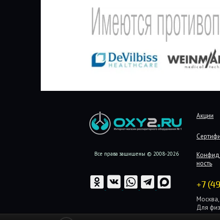
Акции
Сертиф
Все права защищены © 2008-2026
Конфид
ность
+7 (4
Москва, 
Для физ
Для юри