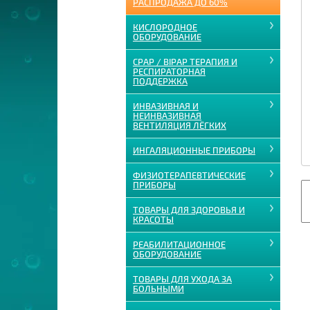
РАСПРОДАЖА ДО 60%
КИСЛОРОДНОЕ
ОБОРУДОВАНИЕ
CPAP / BIPAP ТЕРАПИЯ И
РЕСПИРАТОРНАЯ
ПОДДЕРЖКА
ИНВАЗИВНАЯ И
НЕИНВАЗИВНАЯ
ВЕНТИЛЯЦИЯ ЛЁГКИХ
ИНГАЛЯЦИОННЫЕ ПРИБОРЫ
ФИЗИОТЕРАПЕВТИЧЕСКИЕ
ПРИБОРЫ
ТОВАРЫ ДЛЯ ЗДОРОВЬЯ И
КРАСОТЫ
РЕАБИЛИТАЦИОННОЕ
ОБОРУДОВАНИЕ
ТОВАРЫ ДЛЯ УХОДА ЗА
БОЛЬНЫМИ