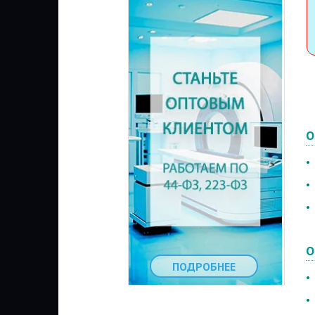
О
•
•
•
О
ПОДРОБНЕЕ
•
•