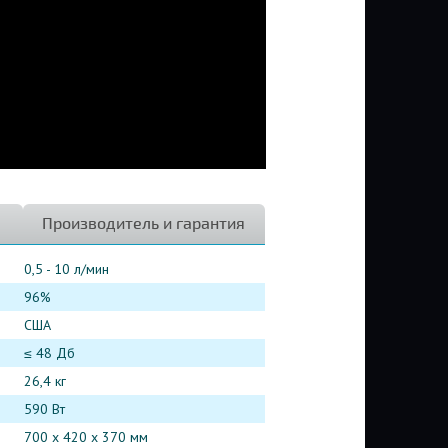
Производитель и гарантия
0,5 - 10 л/мин
96%
США
≤ 48 Дб
26,4 кг
590 Вт
700 x 420 x 370 мм