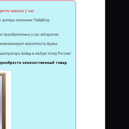
рести именно у нас:
е дилеры компании "ЛайфКор
е приобретенных у нас аппаратов;
нимализирует вероятность брака;
нцентратора
в любую точку России!
AirSep
 приобрести некачественный товар.