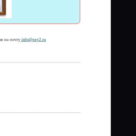
ав на почту
info@oxy2.ru