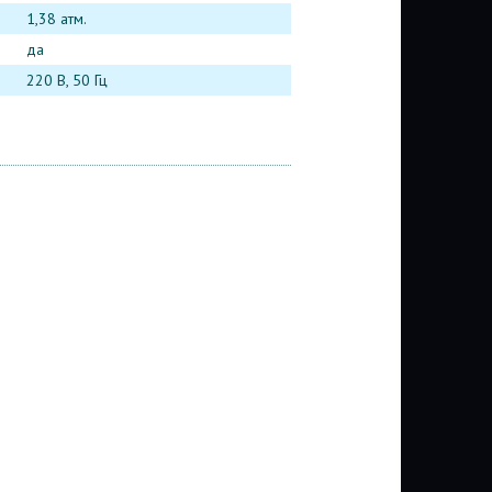
1,38 атм.
да
220 В, 50 Гц