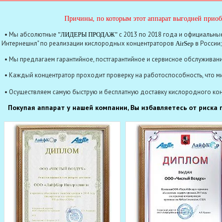
Причины, по которым этот аппарат выгодней приоб
• Мы абсолютные
с 2013 по 2018 года и официальны
"ЛИДЕРЫ ПРОДАЖ"
Интернешнл" по реализации кислородных концентраторов
в России;
AirSep
• Мы предлагаем гарантийное, постгарантийное и сервисное обслуживани
• Каждый концентратор проходит проверку на работоспособность, что ми
• Осуществляем самую быструю и бесплатную доставку кислородного ко
Покупая аппарат у нашей компании, Вы избавляетесь от риска