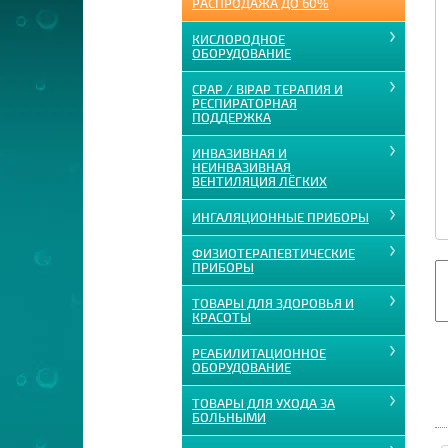
РАСПРОДАЖА ДО 60%
КИСЛОРОДНОЕ
ОБОРУДОВАНИЕ
CPAP / BIPAP ТЕРАПИЯ И
РЕСПИРАТОРНАЯ
ПОДДЕРЖКА
ИНВАЗИВНАЯ И
НЕИНВАЗИВНАЯ
ВЕНТИЛЯЦИЯ ЛЁГКИХ
ИНГАЛЯЦИОННЫЕ ПРИБОРЫ
ФИЗИОТЕРАПЕВТИЧЕСКИЕ
ПРИБОРЫ
ТОВАРЫ ДЛЯ ЗДОРОВЬЯ И
КРАСОТЫ
РЕАБИЛИТАЦИОННОЕ
ОБОРУДОВАНИЕ
ТОВАРЫ ДЛЯ УХОДА ЗА
БОЛЬНЫМИ