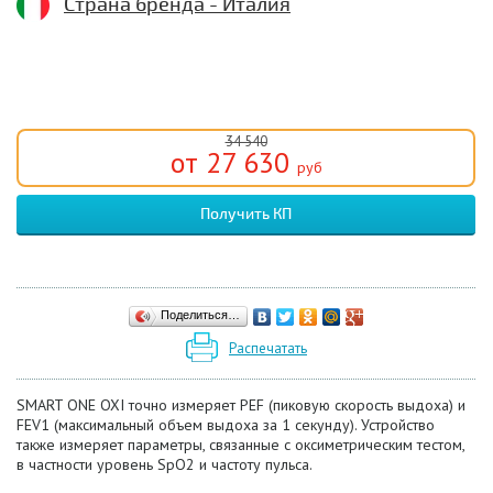
Страна бренда - Италия
34 540
от 27 630
руб
Получить КП
Поделиться…
Распечатать
SMART ONE OXI точно измеряет PEF (пиковую скорость выдоха) и
FEV1 (максимальный объем выдоха за 1 секунду). Устройство
также измеряет параметры, связанные с оксиметрическим тестом,
в частности уровень SpO2 и частоту пульса.