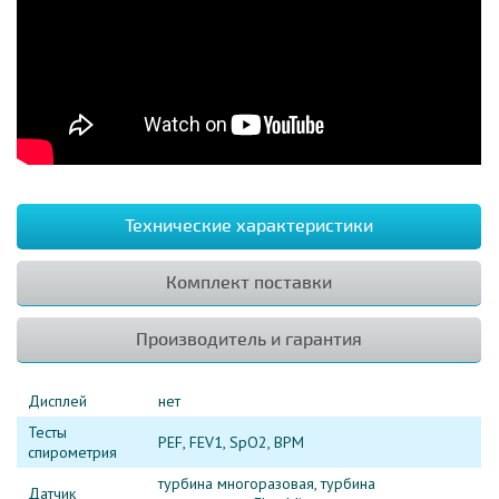
Технические характеристики
Комплект поставки
Производитель и гарантия
Дисплей
нет
Тесты
PEF, FEV1, SpO2, BPM
спирометрия
турбина многоразовая, турбина
Датчик