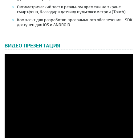
Оксиметрический тест в реальном времени на экране
смартфона, благодаря
датчику пульсоксиметрии (Touch).
Комплект для разработки программного обеспечения - SDK
доступен для IOS и ANDROID.
ВИДЕО ПРЕЗЕНТАЦИЯ