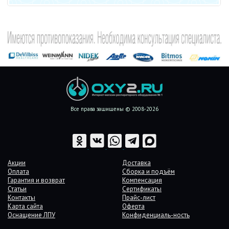
Все права защищены © 2008-2026
Акции
Доставка
Оплата
Сборка и подъём
Гарантия и возврат
Компенсация
Статьи
Сертификаты
Контакты
Прайс-лист
Карта сайта
Оферта
Оснащение ЛПУ
Конфиденциаль-ность