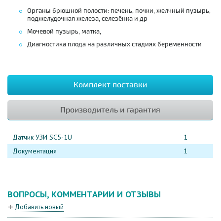
Органы брюшной полости: печень, почки, желчный пузырь,
поджелудочная железа, селезёнка и др
Мочевой пузырь, матка,
Диагностика плода на различных стадиях беременности
Комплект поставки
Производитель и гарантия
Датчик УЗИ SC5-1U
1
Документация
1
ВОПРОСЫ, КОММЕНТАРИИ И ОТЗЫВЫ
Добавить новый