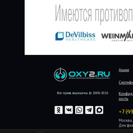
Акции
Сертиф
Все права защищены © 2008-2026
Конфид
ность
+7 (4
Москва, 
Для физ
Для юри