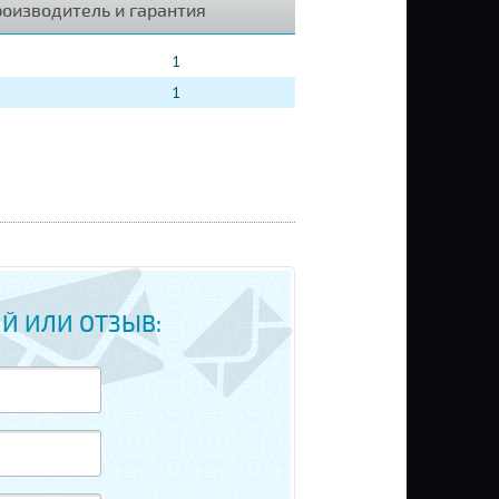
оизводитель и гарантия
1
1
Й ИЛИ ОТЗЫВ: