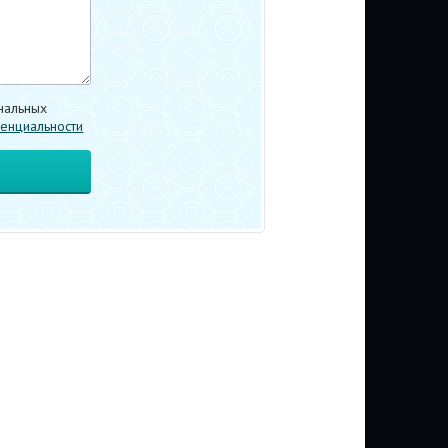
нальных
енциальности