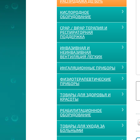
РАСПРОДАЖА ДО 60%
КИСЛОРОДНОЕ
ОБОРУДОВАНИЕ
CPAP / BIPAP ТЕРАПИЯ И
РЕСПИРАТОРНАЯ
ПОДДЕРЖКА
ИНВАЗИВНАЯ И
НЕИНВАЗИВНАЯ
ВЕНТИЛЯЦИЯ ЛЁГКИХ
ИНГАЛЯЦИОННЫЕ ПРИБОРЫ
ФИЗИОТЕРАПЕВТИЧЕСКИЕ
ПРИБОРЫ
ТОВАРЫ ДЛЯ ЗДОРОВЬЯ И
КРАСОТЫ
РЕАБИЛИТАЦИОННОЕ
ОБОРУДОВАНИЕ
ТОВАРЫ ДЛЯ УХОДА ЗА
БОЛЬНЫМИ