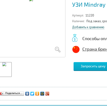
УЗИ Mindray
Артикул:
11220
Наличие:
Под заказ, ср
Добавить к сравнению
Способы оп
Страна брен
Запросить цену
Поделиться…