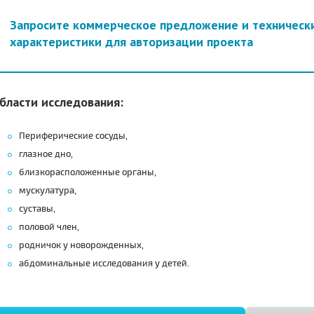
Запросите коммерческое предложение и техническ
характеристики для авторизации проекта
бласти исследования:
Периферические сосуды,
глазное дно,
близкорасположенные органы,
мускулатура,
суставы,
половой член,
родничок у новорожденных,
абдоминальные исследования у детей.