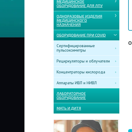
МЕДИЦИНСКОЕ
ОБОРУДОВАНИЕ ДЛЯ ЛПУ
ОДНОРАЗОВЫЕ ИЗДЕЛИЯ
МЕДИЦИНСКОГО
НАЗНАЧЕНИЯ
ОБОРУДОВАНИЕ ПРИ COVID
О
Сертифицированные
пульсоксиметры
Рециркуляторы и облучатели
Концентраторы кислорода
Аппараты ИВЛ и НИВЛ
ЛАБОРАТОРНОЕ
ОБОРУДОВАНИЕ
МАТЬ И ДИТЯ