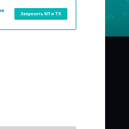
ие
Запросить КП и ТХ