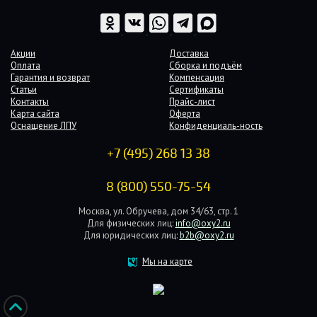
Акции
Доставка
Оплата
Сборка и подъём
Гарантия и возврат
Компенсация
Статьи
Сертификаты
Контакты
Прайс-лист
Карта сайта
Оферта
Оснащение ЛПУ
Конфиденциаль-ность
+7 (495) 268 13 38
8 (800) 550-75-54
Москва, ул. Обручева, дом 34/63, стр. 1
Для физических лиц:
info@oxy2.ru
Для юридических лиц:
b2b@oxy2.ru
Мы на карте