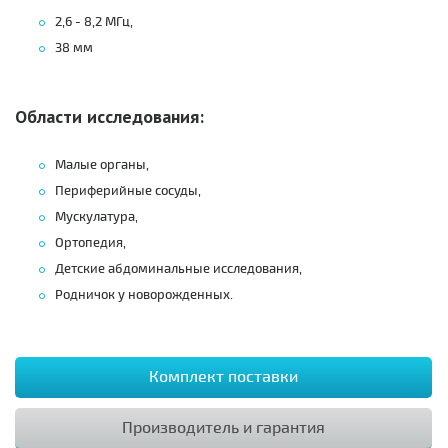
2,6 - 8,2 МГц,
38 мм
Области исследования:
Малые органы,
Периферийные сосуды,
Мускулатура,
Ортопедия,
Детские абдоминальные исследования,
Родничок у новорожденных.
Комплект поставки
Производитель и гарантия