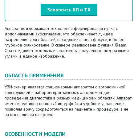
Запросить КП и ТХ
Аппарат поддерживает технологию формирования пучка с
дополняющими эхосигналами, что обеспечивает лучшее
разрешение для областей, находящихся не в фокусе, и более
глубокое сканирование. В сканере реализована функция iBeam.
Она соединяет отдельные фрагменты, полученные под разными
углами, в единое изображение.
ОБЛАСТЬ ПРИМЕНЕНИЯ
УЗИ-сканер является стационарным аппаратом с эргономичной
конструкцией и набором программных алгоритмов для
проведения диагностики в разных медицинских областях. Аппарат
имеет интуитивно понятный интерфейс и удобное управление,
позволяя врачу сосредоточиться на пациенте и процедуре, а не
на выставлении настроек.
ОСОБЕННОСТИ МОДЕЛИ