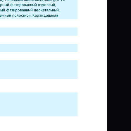
торный фазированный взрослый,
ный фазированный неонатальный,
ъемный полостной, Карандашный