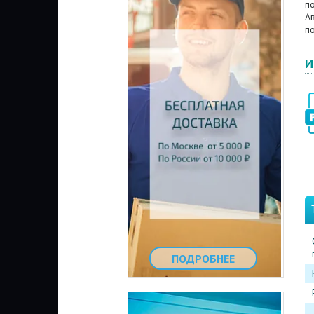
по
А
по
И
ПОДРОБНЕЕ