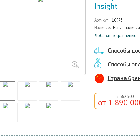
Insight
Артикул:
10975
Наличие:
Есть в наличии
Добавить к сравнению
Способы до
Способы оп
Страна брен
2 362 500
от 1 890 0