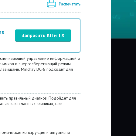
Распечатать
ие
Запросить КП и ТХ
обеспечивающей управление информацией о
снимков и энергосберегающий режим.
лавишами. Mindray DC-6 подходит для
авить правильный диагноз. Подойдет для
ться как в частных клиниках, таки
омическая конструкция и интуитивно