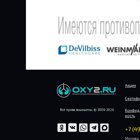
Акции
Сертиф
Все права защищены © 2008-2026
Конфид
ность
+7 (4
Москва, 