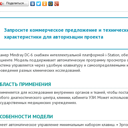
Поделиться…
Запросите коммерческое предложение и техническ
характеристики для авторизации проекта
канер Mindray DC-6 снабжен интеллектуальной платформой i-Station, 
ациенте. Модель поддерживает автоматическую программу просмотра 
истема управляется через удобную клавиатуру и самоопределяемыми к
роведения разных клинических исследований.
БЛАСТЬ ПРИМЕНЕНИЯ
именяется для исследования внутренних органов и тканей, чтобы пост
бого диагностического центра, клиники, кабинета УЗИ. Может использова
осударственных медицинских учреждениях.
СОБЕННОСТИ МОДЕЛИ
меет автоматическое управление минимальным набором клавиш. • Эргон