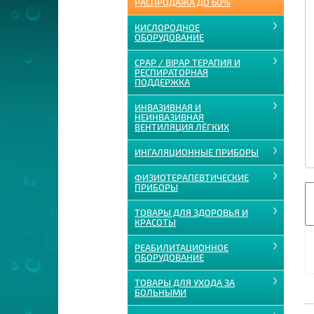
РАСПРОДАЖА ДО 60%
КИСЛОРОДНОЕ
ОБОРУДОВАНИЕ
CPAP / BIPAP ТЕРАПИЯ И
РЕСПИРАТОРНАЯ
ПОДДЕРЖКА
ИНВАЗИВНАЯ И
НЕИНВАЗИВНАЯ
ВЕНТИЛЯЦИЯ ЛЁГКИХ
ИНГАЛЯЦИОННЫЕ ПРИБОРЫ
ФИЗИОТЕРАПЕВТИЧЕСКИЕ
ПРИБОРЫ
ТОВАРЫ ДЛЯ ЗДОРОВЬЯ И
КРАСОТЫ
РЕАБИЛИТАЦИОННОЕ
ОБОРУДОВАНИЕ
ТОВАРЫ ДЛЯ УХОДА ЗА
БОЛЬНЫМИ