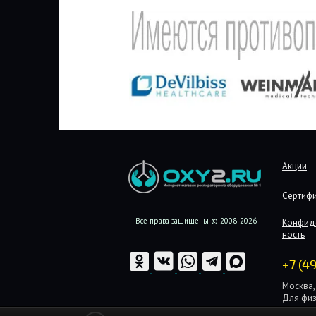
Акции
Сертиф
Все права защищены © 2008-2026
Конфид
ность
+7 (4
Москва, 
Для физ
Для юри