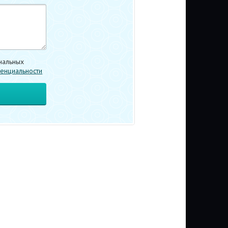
нальных
енциальности