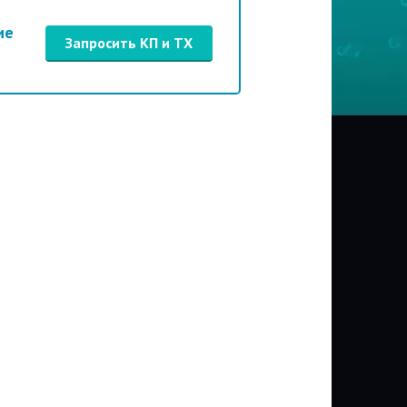
ие
Запросить КП и ТХ