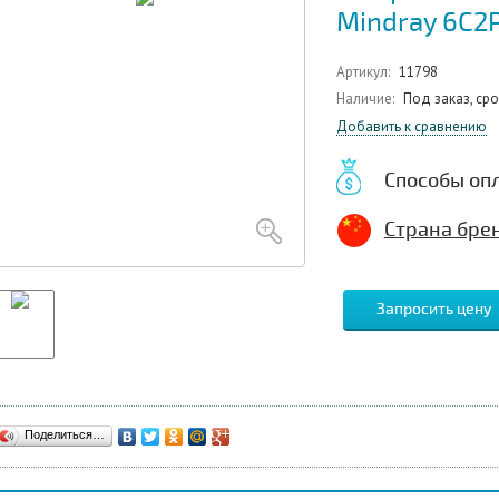
Mindray 6C2
Артикул:
11798
Наличие:
Под заказ, ср
Добавить к сравнению
Способы оп
Страна брен
Запросить цену
Поделиться…