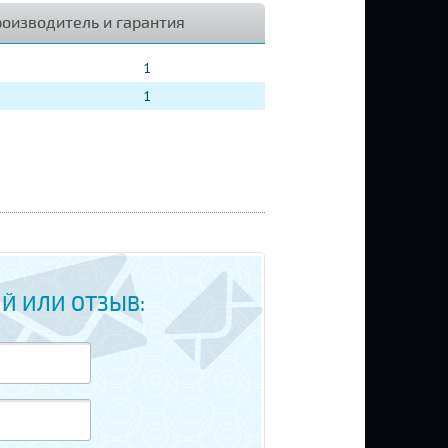
оизводитель и гарантия
1
1
Й ИЛИ ОТЗЫВ: