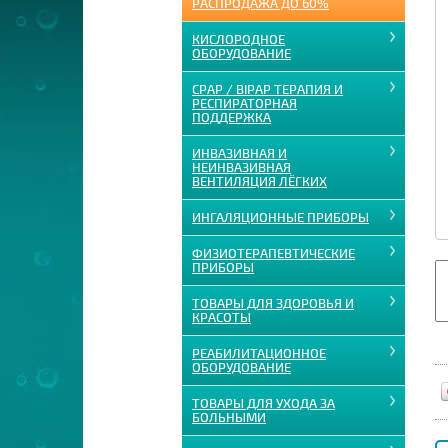
РАСПРОДАЖА ДО 60%
КИСЛОРОДНОЕ
ОБОРУДОВАНИЕ
CPAP / BIPAP ТЕРАПИЯ И
РЕСПИРАТОРНАЯ
ПОДДЕРЖКА
ИНВАЗИВНАЯ И
НЕИНВАЗИВНАЯ
ВЕНТИЛЯЦИЯ ЛЁГКИХ
ИНГАЛЯЦИОННЫЕ ПРИБОРЫ
ФИЗИОТЕРАПЕВТИЧЕСКИЕ
ПРИБОРЫ
ТОВАРЫ ДЛЯ ЗДОРОВЬЯ И
КРАСОТЫ
РЕАБИЛИТАЦИОННОЕ
ОБОРУДОВАНИЕ
ТОВАРЫ ДЛЯ УХОДА ЗА
БОЛЬНЫМИ