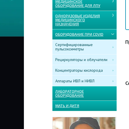
МЕДИЦИНСКОЕ
ОБОРУДОВАНИЕ ДЛЯ ЛПУ
ОДНОРАЗОВЫЕ ИЗДЕЛИЯ
МЕДИЦИНСКОГО
НАЗНАЧЕНИЯ
ОБОРУДОВАНИЕ ПРИ COVID
П
Сертифицированные
пульсоксиметры
Рециркуляторы и облучатели
Концентраторы кислорода
Аппараты ИВЛ и НИВЛ
С
ЛАБОРАТОРНОЕ
ОБОРУДОВАНИЕ
МАТЬ И ДИТЯ