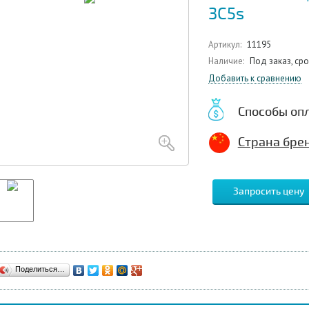
3C5s
Артикул:
11195
Наличие:
Под заказ, ср
Добавить к сравнению
Способы оп
Страна брен
Запросить цену
Поделиться…