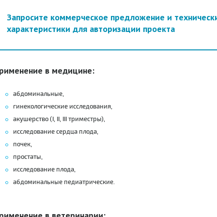
Запросите коммерческое предложение и техническ
характеристики для авторизации проекта
рименение в медицине:
абдоминальные,
гинекологические исследования,
акушерство (I, II, III триместры),
исследование сердца плода,
почек,
простаты,
исследование плода,
абдоминальные педиатрические.
рименение в ветеринарии: