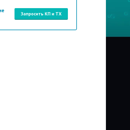
ие
Запросить КП и ТХ