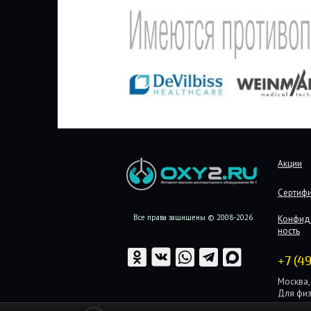
Акции
Сертиф
Все права защищены © 2008-2026
Конфид
ность
+7 (4
Москва, 
Для физ
Для юри