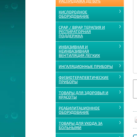
РАСПРОДАЖА ДО 60%
КИСЛОРОДНОЕ
ОБОРУДОВАНИЕ
CPAP / BIPAP ТЕРАПИЯ И
РЕСПИРАТОРНАЯ
ПОДДЕРЖКА
ИНВАЗИВНАЯ И
НЕИНВАЗИВНАЯ
ВЕНТИЛЯЦИЯ ЛЁГКИХ
ИНГАЛЯЦИОННЫЕ ПРИБОРЫ
ФИЗИОТЕРАПЕВТИЧЕСКИЕ
ПРИБОРЫ
ТОВАРЫ ДЛЯ ЗДОРОВЬЯ И
КРАСОТЫ
РЕАБИЛИТАЦИОННОЕ
ОБОРУДОВАНИЕ
ТОВАРЫ ДЛЯ УХОДА ЗА
БОЛЬНЫМИ