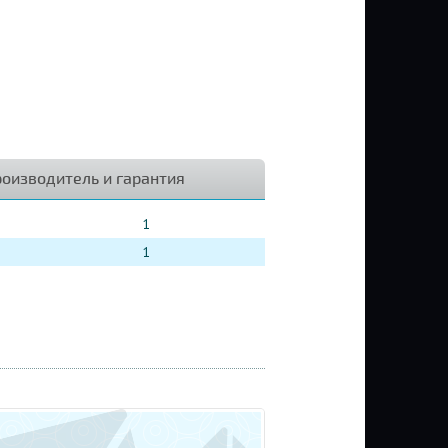
оизводитель и гарантия
1
1