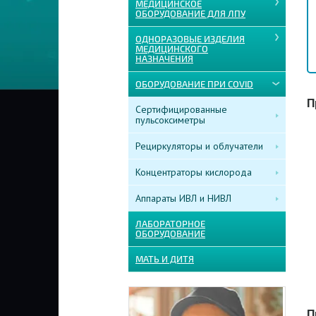
МЕДИЦИНСКОЕ
ОБОРУДОВАНИЕ ДЛЯ ЛПУ
ОДНОРАЗОВЫЕ ИЗДЕЛИЯ
МЕДИЦИНСКОГО
НАЗНАЧЕНИЯ
ОБОРУДОВАНИЕ ПРИ COVID
П
Сертифицированные
пульсоксиметры
Рециркуляторы и облучатели
Концентраторы кислорода
Аппараты ИВЛ и НИВЛ
ЛАБОРАТОРНОЕ
ОБОРУДОВАНИЕ
МАТЬ И ДИТЯ
П