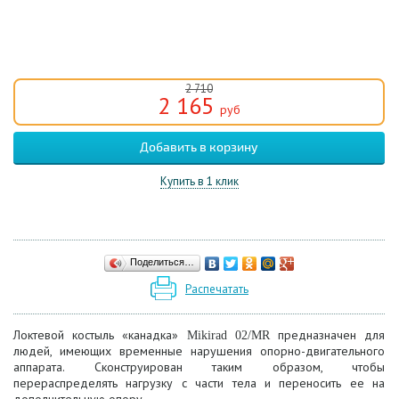
2 710
2 165
руб
Купить в 1 клик
Поделиться…
Распечатать
Локтевой костыль «канадка»
предназначен для
Mikirad 02/MR
людей, имеющих временные нарушения опорно-двигательного
аппарата. Сконструирован таким образом, чтобы
перераспределять нагрузку с части тела и переносить ее на
дополнительную опору.