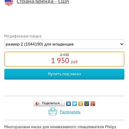
Страна бренда - США
Модификация товара:
2 440
1 950
руб
Поделиться…
Распечатать
Многоразовая маска для неинвазивного откашливателя Philips