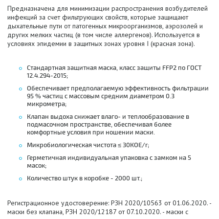
Предназначена для минимизации распространения возбудителей
инфекций за счет фильтрующих свойств, которые защищают
дыхательные пути от патогенных микроорганизмов, аэрозолей и
других мелких частиц (в том числе аллергенов). Используется в
условиях эпидемии в защитных зонах уровня I (красная зона).
Стандартная защитная маска, класс защиты FFP2 по ГОСТ
12.4.294-2015;
Обеспечивает предполагаемую эффективность фильтрации
95 % частиц с массовым средним диаметром 0.3
микрометра;
Клапан выдоха снижает влаго- и теплообразование в
подмасочном пространстве, обеспечивая более
комфортные условия при ношении маски.
Микробиологическая чистота ≤ 30КОЕ/r;
Герметичная индивидуальная упаковка с замком на 5
масок;
Количество штук в коробке - 2000 шт.;
Регистрационное удостоверение: РЗН 2020/10563 от 01.06.2020. -
маски без клапана, РЗН 2020/12187 от 07.10.2020. - маски с