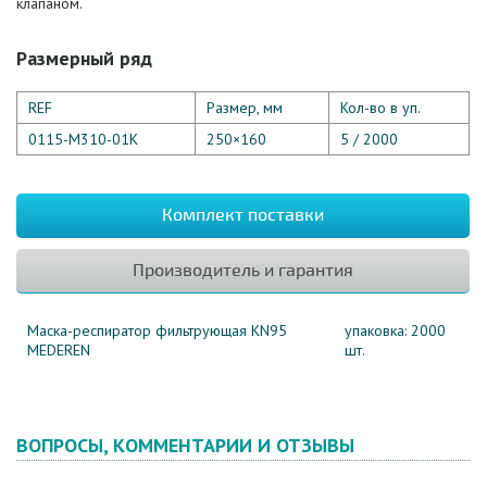
клапаном.
Размерный ряд
REF
Размер, мм
Кол-во в уп.
0115-М310-01К
250×160
5 / 2000
Комплект поставки
Производитель и гарантия
Маска-респиратор фильтрующая KN95
упаковка: 2000
MEDEREN
шт.
ВОПРОСЫ, КОММЕНТАРИИ И ОТЗЫВЫ