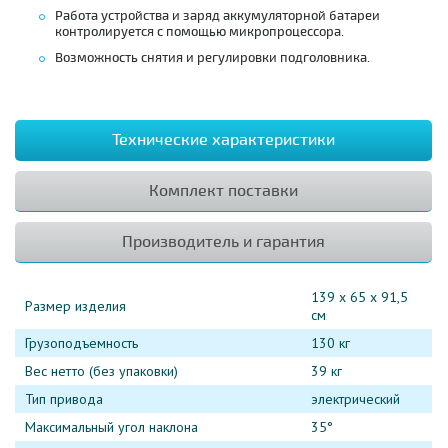
Работа устройства и заряд аккумуляторной батареи
контролируется с помощью микропроцессора.
Возможность снятия и регулировки подголовника.
Технические характеристики
Комплект поставки
Производитель и гарантия
139 х 65 х 91,5
Размер изделия
см
Грузоподъемность
130 кг
Вес нетто (без упаковки)
39 кг
Тип привода
электрический
Максимальный угол наклона
35°