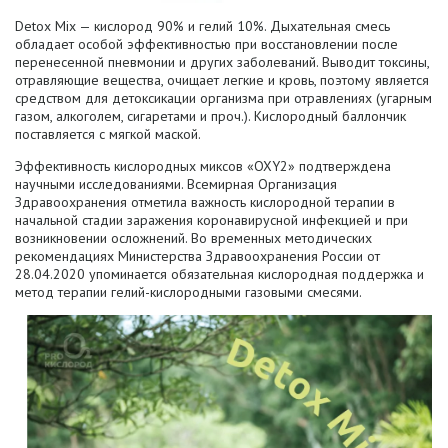
Detox Mix — кислород 90% и гелий 10%. Дыхательная смесь
обладает особой эффективностью при восстановлении после
перенесенной пневмонии и других заболеваний. Выводит токсины,
отравляющие вещества, очищает легкие и кровь, поэтому является
средством для детоксикации организма при отравлениях (угарным
газом, алкоголем, сигаретами и проч.). Кислородный баллончик
поставляется с мягкой маской.
Эффективность кислородных миксов «OXY2» подтверждена
научными исследованиями. Всемирная Организация
Здравоохранения отметила важность кислородной терапии в
начальной стадии заражения коронавирусной инфекцией и при
возникновении осложнений. Во временных методических
рекомендациях Министерства Здравоохранения России от
28.04.2020 упоминается обязательная кислородная поддержка и
метод терапии гелий-кислородными газовыми смесями.