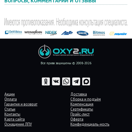
ВОПРОСЫ, КОММЕНТАРИИ И ОТЗЫВЫ
Все права защищены © 2008-2026
Акции
Доставка
Оплата
Сборка и подъём
Гарантия и возврат
Компенсация
Статьи
Сертификаты
Контакты
Прайс-лист
Карта сайта
Оферта
Оснащение ЛПУ
Конфиденциаль-ность