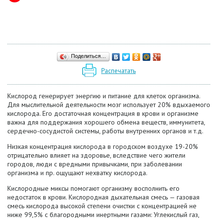
Поделиться…
Распечатать
Кислород генерирует энергию и питание для клеток организма.
Для мыслительной деятельности мозг использует 20% вдыхаемого
кислорода. Его достаточная концентрация в крови и организме
важна для поддержания хорошего обмена веществ, иммунитета,
сердечно-сосудистой системы, работы внутренних органов и т.д.
Низкая концентрация кислорода в городском воздухе 19-20%
отрицательно влияет на здоровье, вследствие чего жители
городов, люди с вредными привычками, при заболевании
организма и пр. ощущают нехватку кислорода.
Кислородные миксы помогают организму восполнить его
недостаток в крови. Кислородная дыхательная смесь
— г
азовая
смесь кислорода высокой степени очистки с концентрацией не
ниже 99,5% с благородными инертными газами: Углекислый газ,