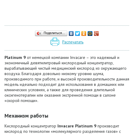
Поделиться…
Распечатать
P
latinum 9
от немецкой компании Invacare – это надежный и
экономичный девятилитровый кислородный концентратор,
вырабатывающий чистый медицинский кислород из окружающего
воздуха. Благодаря довольно низкому уровню шума,
производимого при работе, и высокой производительности данная
модель идеально подходит для использования в домашних или
клинических условиях, а также для проведения длительной
оксигенотерапии или оказания экстренной помощи в салоне
«скорой помощи».
Механизм работы
Кислородный концентратор
Invacare Platinum 9
производит
кислород по технологии «молекулярного разделения газов» с