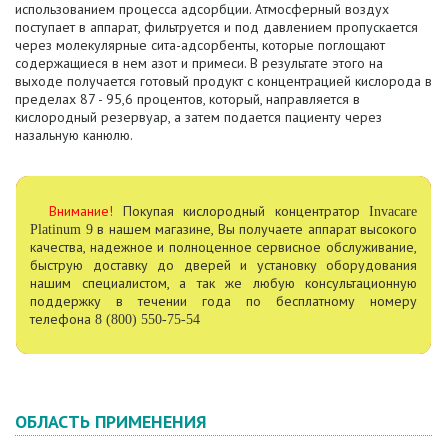
использованием процесса адсорбции. Атмосферный воздух
поступает в аппарат, фильтруется и под давлением пропускается
через молекулярные сита-адсорбенты, которые поглощают
содержащиеся в нем азот и примеси. В результате этого на
выходе получается готовый продукт с концентрацией кислорода в
пределах 87 - 95,6 процентов, который, направляется в
кислородный резервуар, а затем подается пациенту через
назальную канюлю.
Внимание!
Покупая кислородный концентратор
Invacare
в нашем магазине, Вы получаете аппарат высокого
Platinum 9
качества, надежное и полноценное сервисное обслуживание,
быструю доставку до дверей и установку оборудования
нашим специалистом, а так же любую консультационную
поддержку в течении года по бесплатному номеру
телефона
8 (800) 550-75-54
ОБЛАСТЬ ПРИМЕНЕНИЯ