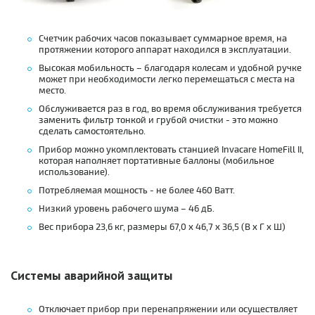
Счетчик рабочих часов показывает суммарное время, на
протяжении которого аппарат находился в эксплуатации.
Высокая мобильность – благодаря колесам и удобной ручке
может при необходимости легко перемещаться с места на
место.
Обслуживается раз в год, во время обслуживания требуется
заменить фильтр тонкой и грубой очистки - это можно
сделать самостоятельно.
Прибор можно укомплектовать станцией Invacare HomeFill II,
которая наполняет портативные баллоны (мобильное
использование).
Потребляемая мощность - не более 460 Ватт.
Низкий уровень рабочего шума – 46 дБ.
Вес прибора 23,6 кг, размеры 67,0 х 46,7 х 36,5 (В х Г х Ш)
Системы аварийной защиты
Отключает прибор при перенапряжении или осуществляет