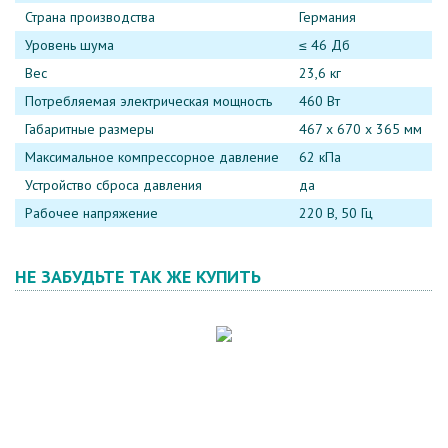
Страна производства
Германия
Уровень шума
≤ 46 Дб
Вес
23,6 кг
Потребляемая электрическая мощность
460 Вт
Габаритные размеры
467 х 670 х 365 мм
Максимальное компрессорное давление
62 кПа
Устройство сброса давления
да
Рабочее напряжение
220 В, 50 Гц
НЕ ЗАБУДЬТЕ ТАК ЖЕ КУПИТЬ