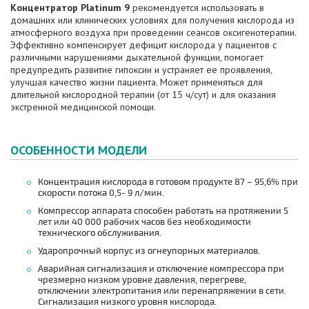
Концентратор
Platinum 9
рекомендуется использовать в
домашних или клинических условиях для получения кислорода из
атмосферного воздуха при проведении сеансов оксигенотерапии.
Эффективно компенсирует дефицит кислорода у пациентов с
различными нарушениями дыхательной функции, помогает
предупредить развитие гипоксии и устраняет ее проявления,
улучшая качество жизни пациента. Может применяться для
длительной кислородной терапии (от 15 ч/сут) и для оказания
экстренной медицинской помощи.
ОСОБЕННОСТИ МОДЕЛИ
Концентрация кислорода в готовом продукте 87 – 95,6% при
скорости потока 0,5- 9 л/мин.
Компрессор аппарата способен работать на протяжении 5
лет или 40 000 рабочих часов без необходимости
технического обслуживания.
Ударопрочный корпус из огнеупорных материалов.
Аварийная сигнализация и отключение компрессора при
чрезмерно низком уровне давления, перегреве,
отключении электропитания или перенапряжении в сети.
Сигнализация низкого уровня кислорода.