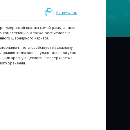
Распечатать
егулировкой высоты самой рамы, а также
 комплектацию, а также рост человека.
нного шарнирного каркаса.
териалом, что способствует надежному
зования ходунков на улице для прогулок
ими крепкую цепкость с поверхностью.
ого хранения.