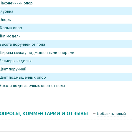
Наконечники опор
Глубина
Опоры
Форма опор
Тип модели
Высота поручней от пола
Ширина между подмышечными опорами
Размеры изделия
Цвет поручней
Цвет подмышечных опор
Высота подмышечных опор от пола
ОПРОСЫ, КОММЕНТАРИИ И ОТЗЫВЫ
Добавить новый