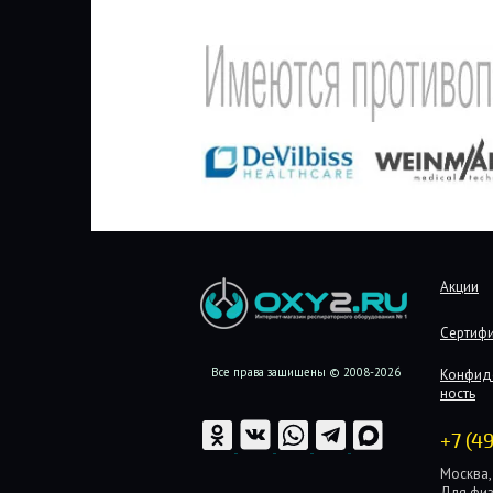
Акции
Сертиф
Все права защищены © 2008-2026
Конфид
ность
+7 (4
Москва, 
Для физ