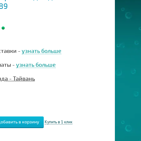
189
ставки -
узнать больше
латы -
узнать больше
да - Тайвань
Купить в 1 клик