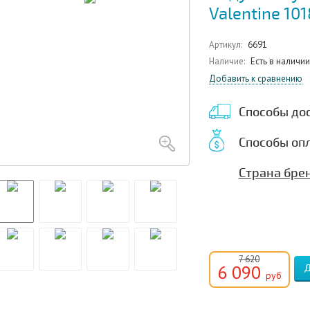
Valentine 10
Артикул:
6691
Наличие:
Есть в наличии
Добавить к сравнению
Способы до
Способы оп
Страна брен
7 620
6 090
руб