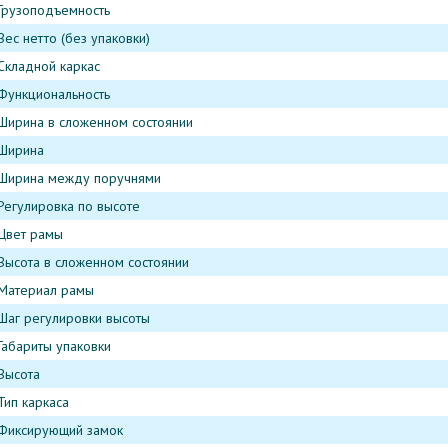
Грузоподъемность
Вес нетто (без упаковки)
Складной каркас
Функциональность
Ширина в сложенном состоянии
Ширина
Ширина между поручнями
Регулировка по высоте
Цвет рамы
Высота в сложенном состоянии
Материал рамы
Шаг регулировки высоты
Габариты упаковки
Высота
Тип каркаса
Фиксирующий замок