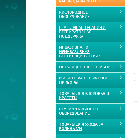
РАСПРОДАЖА ДО 60%
КИСЛОРОДНОЕ
ОБОРУДОВАНИЕ
CPAP / BIPAP ТЕРАПИЯ И
РЕСПИРАТОРНАЯ
ПОДДЕРЖКА
ИНВАЗИВНАЯ И
НЕИНВАЗИВНАЯ
ВЕНТИЛЯЦИЯ ЛЁГКИХ
ИНГАЛЯЦИОННЫЕ ПРИБОРЫ
ФИЗИОТЕРАПЕВТИЧЕСКИЕ
ПРИБОРЫ
ТОВАРЫ ДЛЯ ЗДОРОВЬЯ И
КРАСОТЫ
РЕАБИЛИТАЦИОННОЕ
ОБОРУДОВАНИЕ
ТОВАРЫ ДЛЯ УХОДА ЗА
БОЛЬНЫМИ