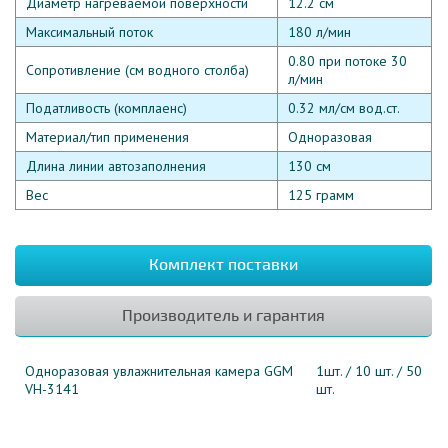
Диаметр нагреваемой поверхности
12.2 см
Максимальный поток
180 л/мин
0.80 при потоке 30
Сопротивление (см водного столба)
л/мин
Податливость (комплаенс)
0.32 мл/см вод.ст.
Материал/тип применения
Одноразовая
Длина линии автозаполнения
130 см
Вес
125 грамм
Комплект поставки
Производитель и гарантия
Одноразовая увлажнительная камера GGM
1шт. / 10 шт. / 50
VH-3141
шт.