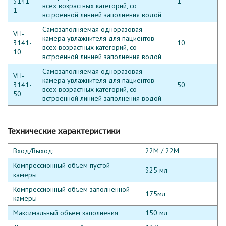
3141-
1
всех возрастных категорий,
со
1
встроенной линией заполнения водой
Самозаполняемая одноразовая
VH-
камера увлажнителя для пациентов
3141-
10
всех возрастных категорий, со
10
встроенной линией заполнения водой
Самозаполняемая одноразовая
VH-
камера увлажнителя для пациентов
3141-
50
всех возрастных категорий, со
50
встроенной линией заполнения водой
Технические характеристики
Вход/Выход:
22M / 22M
Компрессионный объем пустой
325 мл
камеры
Компрессионный объем заполненной
175мл
камеры
Максимальный объем заполнения
150 мл