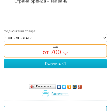
Страна бренда - Тайвань
Модификация товара:
880
от 700
руб
Получить КП
Поделиться…
Распечатать