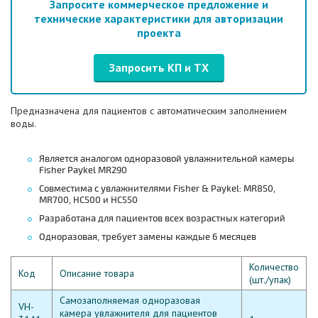
Запросите коммерческое предложение и
технические характеристики для авторизации
проекта
Запросить КП и ТХ
Предназначена для пациентов с автоматическим заполнением
воды.
Является аналогом одноразовой увлажнительной камеры
Fisher Paykel MR290
Совместима с увлажнителями Fisher & Paykel: MR850,
MR700, HC500 и HC550
Разработана для пациентов всех возрастных категорий
Одноразовая, требует замены каждые 6 месяцев
Количество
Код
Описание товара
(шт./упак)
Самозаполняемая одноразовая
VH-
камера увлажнителя для пациентов