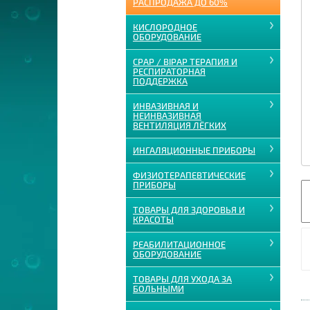
РАСПРОДАЖА ДО 60%
КИСЛОРОДНОЕ
ОБОРУДОВАНИЕ
CPAP / BIPAP ТЕРАПИЯ И
РЕСПИРАТОРНАЯ
ПОДДЕРЖКА
ИНВАЗИВНАЯ И
НЕИНВАЗИВНАЯ
ВЕНТИЛЯЦИЯ ЛЁГКИХ
ИНГАЛЯЦИОННЫЕ ПРИБОРЫ
ФИЗИОТЕРАПЕВТИЧЕСКИЕ
ПРИБОРЫ
ТОВАРЫ ДЛЯ ЗДОРОВЬЯ И
КРАСОТЫ
РЕАБИЛИТАЦИОННОЕ
ОБОРУДОВАНИЕ
ТОВАРЫ ДЛЯ УХОДА ЗА
БОЛЬНЫМИ