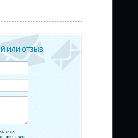
Й ИЛИ ОТЗЫВ:
нальных
енциальности