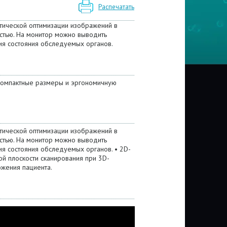
Распечатать
атической оптимизации изображений в
стью. На монитор можно выводить
ия состояния обследуемых органов.
 компактные размеры и эргономичную
атической оптимизации изображений в
стью. На монитор можно выводить
я состояния обследуемых органов. • 2D-
й плоскости сканирования при 3D-
ожения пациента.