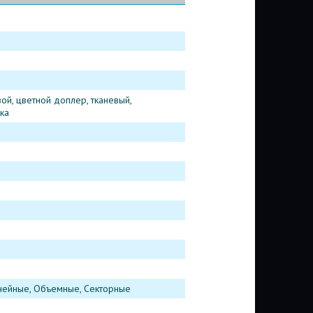
вой, цветной доплер, тканевый,
ка
инейные, Объемные, Секторные