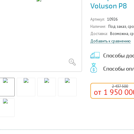
Voluson P8
Артикул:
10926
Наличие:
Под заказ, ср
Доставка:
Возможна, ср
Добавить к сравнению
Способы до
Способы оп
2 437 500
от 1 950 0