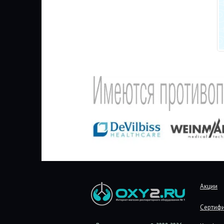
Акции
Сертиф