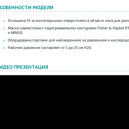
СОБЕННОСТИ МОДЕЛИ
Оснащена 15-ю минатюрными отверстиями в области носа для доп
Маска совместима с подогреваемыми контурами Fisher & Paykel RT
и MR810.
Оборудована портами для наблюдением за давлением и кислород
Рабочее давление составляет от 5 до 25 см Н2О
ИДЕО ПРЕЗЕНТАЦИЯ