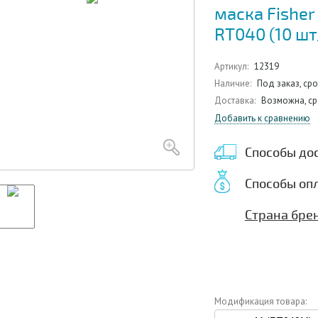
маска Fisher
RT040 (10 шт
Артикул:
12319
Наличие:
Под заказ, ср
Доставка:
Возможна, ср
Добавить к сравнению
Способы до
Способы оп
Страна бре
Модификация товара: