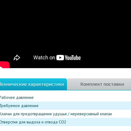
Технические характеристики
Комплект поставки
Рабочее давление
Требуемое давление
Клапан для предотвращения удушья / нереверсивный клапан
Отверстия для выдоха и отвода СО2