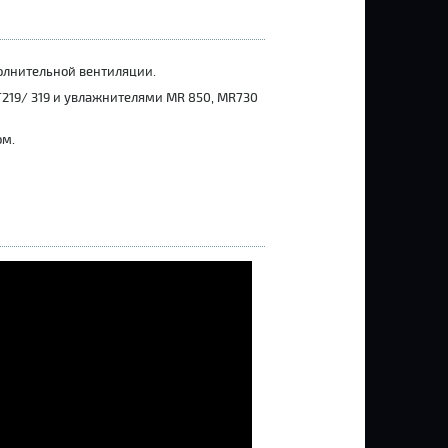
олнительной вентиляции.
219/ 319 и увлажнителями MR 850, MR730
ом.