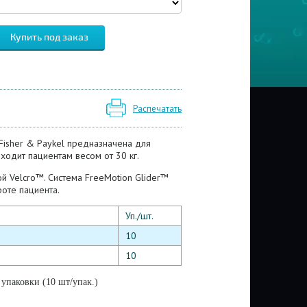
Распечатать
Fisher & Paykel предназначена для
ходит пациентам весом от 30 кг.
 Velcro™. Система FreeMotion Glider™
оте пациента.
Уп./шт.
10
10
упаковки (10 шт/упак.)