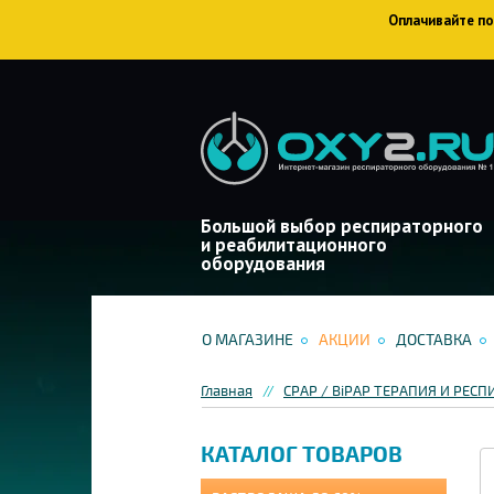
Оплачивайте пок
Большой выбор респираторного
и реабилитационного
оборудования
О МАГАЗИНЕ
АКЦИИ
ДОСТАВКА
Главная
CPAP / BiPAP ТЕРАПИЯ И РЕ
КАТАЛОГ ТОВАРОВ