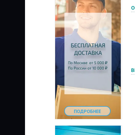
О
В
ПОДРОБНЕЕ