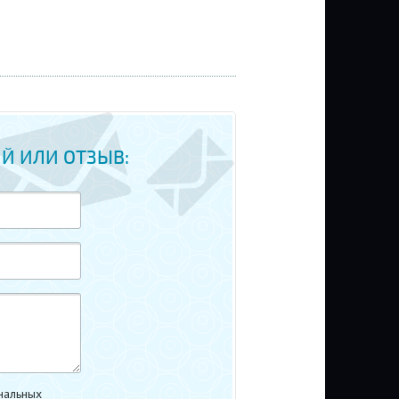
Й ИЛИ ОТЗЫВ:
нальных