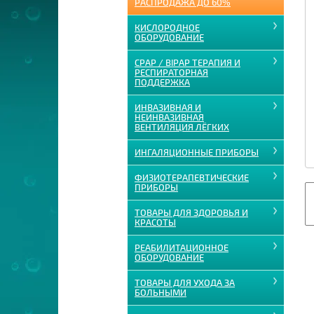
РАСПРОДАЖА ДО 60%
КИСЛОРОДНОЕ
ОБОРУДОВАНИЕ
CPAP / BIPAP ТЕРАПИЯ И
РЕСПИРАТОРНАЯ
ПОДДЕРЖКА
ИНВАЗИВНАЯ И
НЕИНВАЗИВНАЯ
ВЕНТИЛЯЦИЯ ЛЁГКИХ
ИНГАЛЯЦИОННЫЕ ПРИБОРЫ
ФИЗИОТЕРАПЕВТИЧЕСКИЕ
ПРИБОРЫ
ТОВАРЫ ДЛЯ ЗДОРОВЬЯ И
КРАСОТЫ
РЕАБИЛИТАЦИОННОЕ
ОБОРУДОВАНИЕ
ТОВАРЫ ДЛЯ УХОДА ЗА
БОЛЬНЫМИ