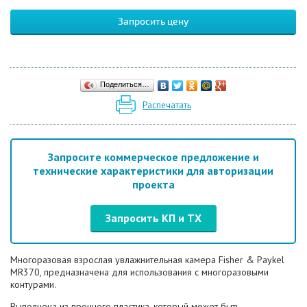
Запросить цену
Поделиться…
Распечатать
Запросите коммерческое предложение и
технические характеристики для авторизации
проекта
Запросить КП и ТХ
Многоразовая взрослая увлажнительная камера Fisher & Paykel
MR370, предназначена для использования с многоразовыми
контурами.
Выполнена из прочного пластика, который может быть