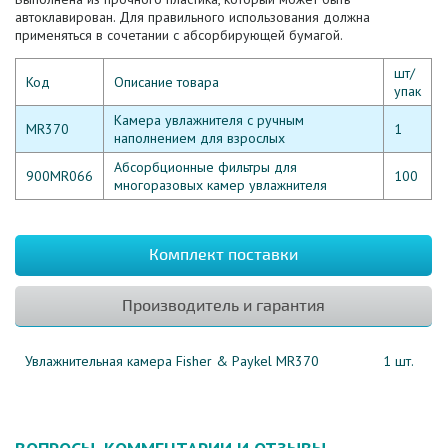
автоклавирован. Для правильного использования должна
применяться в сочетании с абсорбирующей бумагой.
шт/
Код
Описание товара
упак
Камера увлажнителя с ручным
MR370
1
наполнением для взрослых
Абсорбционные фильтры для
900MR066
100
многоразовых камер увлажнителя
Комплект поставки
Производитель и гарантия
Увлажнительная камера Fisher & Paykel MR370
1 шт.