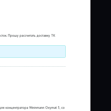
осток. Прошу рассчитать доставку ТК
для концентратора Weinmann Oxymat 3, со