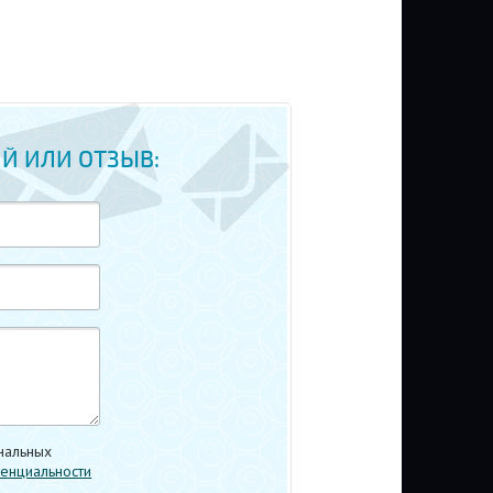
Й ИЛИ ОТЗЫВ:
нальных
енциальности