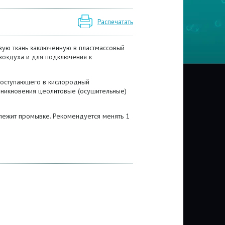
Распечатать
ую ткань заключенную в пластмассовый
а воздуха и для подключения к
поступающего в кислородный
роникновения цеолитовые (осушительные)
лежит промывке. Рекомендуется менять 1