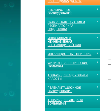
РАСПРОДАЖА ДО 60%
КИСЛОРОДНОЕ
ОБОРУДОВАНИЕ
CPAP / BIPAP ТЕРАПИЯ И
РЕСПИРАТОРНАЯ
ПОДДЕРЖКА
ИНВАЗИВНАЯ И
НЕИНВАЗИВНАЯ
ВЕНТИЛЯЦИЯ ЛЁГКИХ
ИНГАЛЯЦИОННЫЕ ПРИБОРЫ
ФИЗИОТЕРАПЕВТИЧЕСКИЕ
ПРИБОРЫ
ТОВАРЫ ДЛЯ ЗДОРОВЬЯ И
КРАСОТЫ
РЕАБИЛИТАЦИОННОЕ
ОБОРУДОВАНИЕ
ТОВАРЫ ДЛЯ УХОДА ЗА
БОЛЬНЫМИ