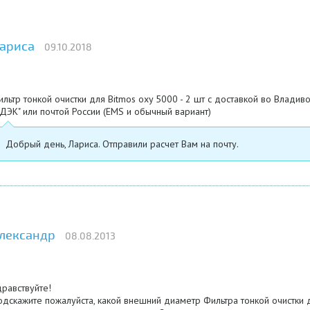
ариса
09.10.2018
льтр тонкой очистки для Bitmos oxy 5000 - 2 шт с доставкой во Владив
ДЭК" или почтой России (EMS и обычный вариант)
Добрый день, Лариса. Отправили расчет Вам на почту.
лександр
08.08.2013
равствуйте!
дскажите пожалуйста, какой внешний диаметр Фильтра тонкой очистки 