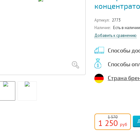
концентрато
Артикул:
2773
Наличие:
Есть в наличии
Добавить к сравнению
Способы до
Способы оп
Страна бре
1 570
1 250
руб