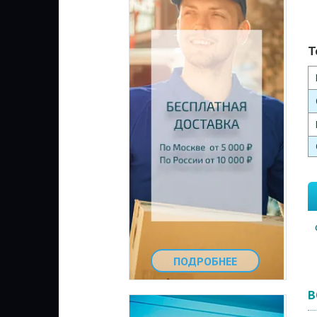
Т
ПОДРОБНЕЕ
В