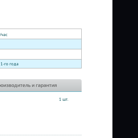
/час
1-го года
оизводитель и гарантия
1 шт.