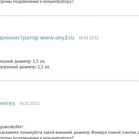
тороны подключения к концентратору?
дминистратор www.oxy2.ru
16.10.2012
ешний диаметр: 1,3 см.
утренний диаметр: 1,1 см.
ингиз
16.10.2012
равствуйте!
дскажите пожалуйста, какой внешний диаметр Фильтра тонкой очистки 
тороны подключения к концентратору?