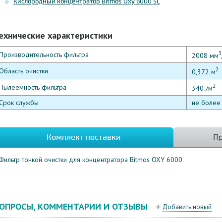
Кислородный концентратор Bitmos Oxy 6000 5L
ехнические характеристики
3
Производительность фильтра
2008 мм
2
Область очистки
0,372 м
2
Пылеёмность фильтра
340 /м
Срок службы
не более 
Комплект поставки
Пр
Фильтр тонкой очистки для концентратора Bitmos OXY 6000
ОПРОСЫ, КОММЕНТАРИИ И ОТЗЫВЫ
Добавить новый