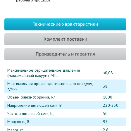
рабочего процесса.
Технические характеристики
Комплект поставки
Производитель и гарантия
Максимальное отрицательное давление
<0,08
(максимальный вакуум), МПа
Максимальная производительность по воздуху,
38
л/мин,
Объем банки-сборника, мл
1000
Напряжение питающей сети, В
220-230
Частота питающей сети, Гц
50
Мощность, Вт
97
Масса, кг
2,6