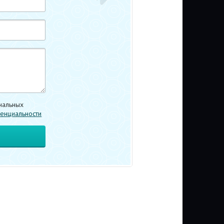
нальных
енциальности