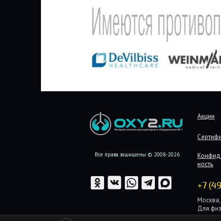
Акции
Сертиф
Все права защищены © 2008-2026
Конфид
ность
+7 (4
Москва, 
Для физ
Для юри