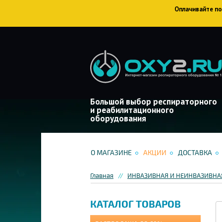
Оплачивайте пок
Большой выбор респираторного
и реабилитационного
оборудования
О МАГАЗИНЕ
АКЦИИ
ДОСТАВКА
Главная
ИНВАЗИВНАЯ И НЕИНВАЗИВНА
КАТАЛОГ ТОВАРОВ