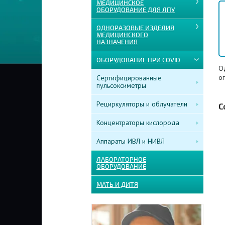
МЕДИЦИНСКОЕ
ОБОРУДОВАНИЕ ДЛЯ ЛПУ
ОДНОРАЗОВЫЕ ИЗДЕЛИЯ
МЕДИЦИНСКОГО
НАЗНАЧЕНИЯ
ОБОРУДОВАНИЕ ПРИ COVID
О
о
Сертифицированные
пульсоксиметры
Рециркуляторы и облучатели
С
Концентраторы кислорода
Аппараты ИВЛ и НИВЛ
ЛАБОРАТОРНОЕ
ОБОРУДОВАНИЕ
МАТЬ И ДИТЯ