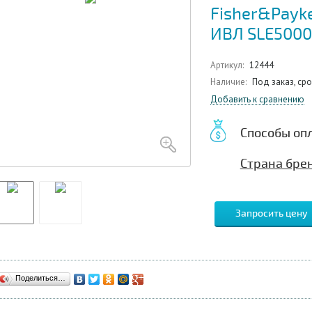
Fisher&Payke
ИВЛ SLE5000
Артикул:
12444
Наличие:
Под заказ, ср
Добавить к сравнению
Способы оп
Страна бре
Запросить цену
Поделиться…