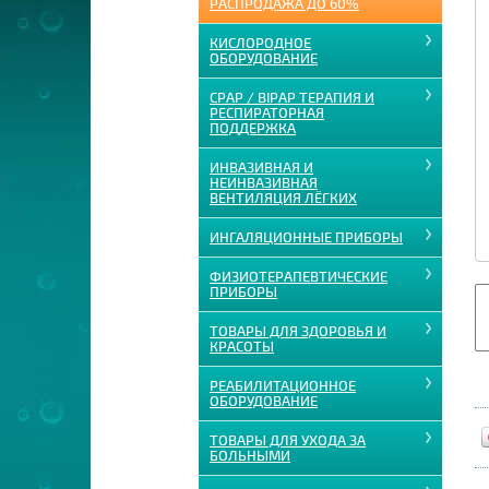
РАСПРОДАЖА ДО 60%
КИСЛОРОДНОЕ
ОБОРУДОВАНИЕ
CPAP / BIPAP ТЕРАПИЯ И
РЕСПИРАТОРНАЯ
ПОДДЕРЖКА
ИНВАЗИВНАЯ И
НЕИНВАЗИВНАЯ
ВЕНТИЛЯЦИЯ ЛЁГКИХ
ИНГАЛЯЦИОННЫЕ ПРИБОРЫ
ФИЗИОТЕРАПЕВТИЧЕСКИЕ
ПРИБОРЫ
ТОВАРЫ ДЛЯ ЗДОРОВЬЯ И
КРАСОТЫ
РЕАБИЛИТАЦИОННОЕ
ОБОРУДОВАНИЕ
ТОВАРЫ ДЛЯ УХОДА ЗА
БОЛЬНЫМИ