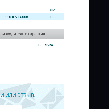
Уп./шт.
SLE5000 и SLE6000
10
оизводитель и гарантия
10 шт/упак
Й ИЛИ ОТЗЫВ: