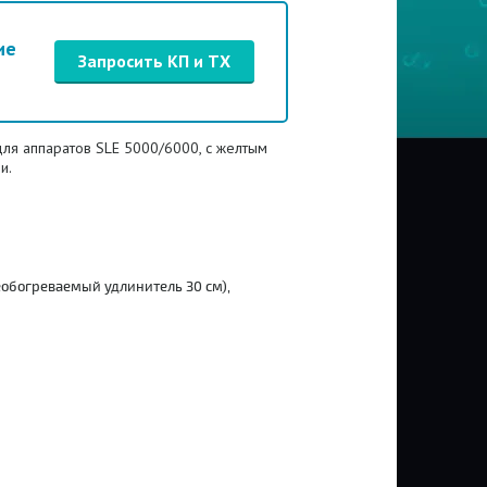
ие
Запросить КП и ТХ
ля аппаратов SLE 5000/6000, с желтым
и.
еобогреваемый удлинитель 30 см),