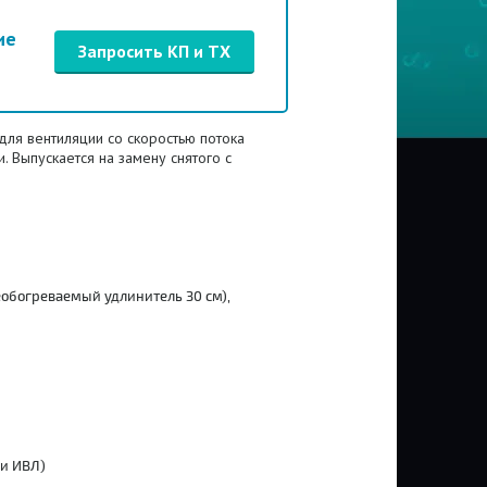
ие
Запросить КП и ТХ
для вентиляции со скоростью потока
и.
Выпускается на замену снятого с
еобогреваемый удлинитель 30 см),
и ИВЛ)