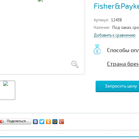
Fisher&Payk
Артикул:
12438
Наличие:
Под заказ, ср
Добавить к сравнению
Способы оп
Страна бре
Запросить цену
Поделиться…