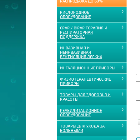
РАСПРОДАЖА ДО 60%
КИСЛОРОДНОЕ
ОБОРУДОВАНИЕ
CPAP / BIPAP ТЕРАПИЯ И
РЕСПИРАТОРНАЯ
ПОДДЕРЖКА
ИНВАЗИВНАЯ И
НЕИНВАЗИВНАЯ
ВЕНТИЛЯЦИЯ ЛЁГКИХ
ИНГАЛЯЦИОННЫЕ ПРИБОРЫ
ФИЗИОТЕРАПЕВТИЧЕСКИЕ
ПРИБОРЫ
ТОВАРЫ ДЛЯ ЗДОРОВЬЯ И
КРАСОТЫ
РЕАБИЛИТАЦИОННОЕ
ОБОРУДОВАНИЕ
ТОВАРЫ ДЛЯ УХОДА ЗА
БОЛЬНЫМИ