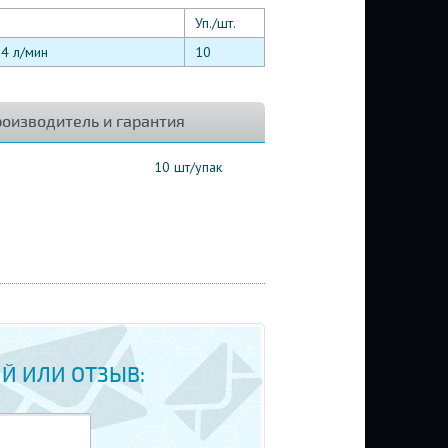
Уп./шт.
 4 л/мин
10
оизводитель и гарантия
10 шт/упак
Й ИЛИ ОТЗЫВ: