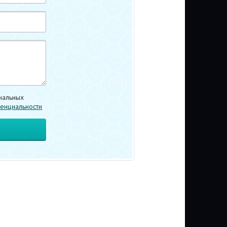
нальных
енциальности