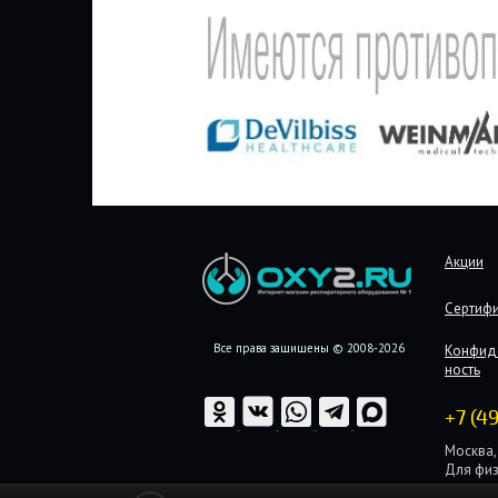
Акции
Сертиф
Все права защищены © 2008-2026
Конфид
ность
+7 (4
Москва, 
Для физ
Для юри