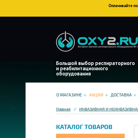
Оплачивайте пок
Большой выбор респираторного
и реабилитационного
оборудования
О МАГАЗИНЕ
АКЦИИ
ДОСТАВКА
Главная
ИНВАЗИВНАЯ И НЕИНВАЗИВНА
КАТАЛОГ ТОВАРОВ