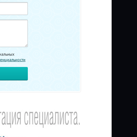
нальных
енциальности