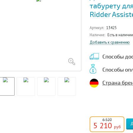
табурету дл
Ridder Assist
Артикул:
13425
Наличие:
Есть в наличии
Добавить к сравнению
Способы до
Способы оп
Страна бре
6 520
5 210
руб