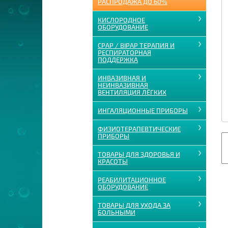
РАСПРОДАЖА ДО 60%
КИСЛОРОДНОЕ
ОБОРУДОВАНИЕ
CPAP / BIPAP ТЕРАПИЯ И
РЕСПИРАТОРНАЯ
ПОДДЕРЖКА
ИНВАЗИВНАЯ И
НЕИНВАЗИВНАЯ
ВЕНТИЛЯЦИЯ ЛЁГКИХ
ИНГАЛЯЦИОННЫЕ ПРИБОРЫ
ФИЗИОТЕРАПЕВТИЧЕСКИЕ
ПРИБОРЫ
ТОВАРЫ ДЛЯ ЗДОРОВЬЯ И
КРАСОТЫ
РЕАБИЛИТАЦИОННОЕ
ОБОРУДОВАНИЕ
ТОВАРЫ ДЛЯ УХОДА ЗА
БОЛЬНЫМИ