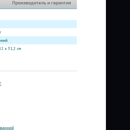
Производитель и гарантия
г
иний
32 x 31,2 см
 ванной