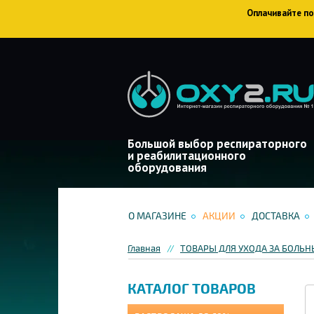
Оплачивайте пок
Большой выбор респираторного
и реабилитационного
оборудования
О МАГАЗИНЕ
АКЦИИ
ДОСТАВКА
Главная
ТОВАРЫ ДЛЯ УХОДА ЗА БОЛЬ
КАТАЛОГ ТОВАРОВ