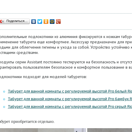
Поделиться…
ополнительные подлокотники из алюминия фиксируются к ножкам табур
рименение табурета еще комфортнее. Аксессуар предназначен для при
дьми для облегчения гигиены и ухода за собой. Устройство устойчиво 
истящими средствами.
родукты
серии Assistant постоянно тестируются на безопасность и отсут
арантировать пользователям безопасное и комфортное пользование в в
одлокотники подходят для моделей табуретов:
Табурет для ванной комнаты с регулируемой высотой Pro белый Ridd
Табурет для ванной комнаты с регулируемой высотой Pro бамбук Ri
Табурет для ванной комнаты с регулируемой высотой Pro серый Ridd
бурет приобретается отдельно.