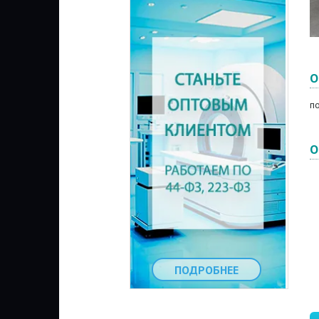
О
п
О
ПОДРОБНЕЕ