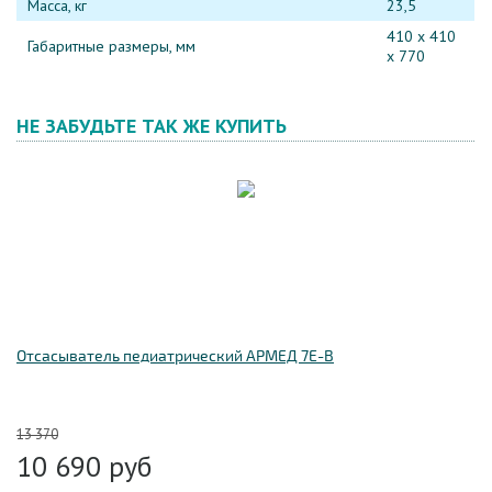
Масса, кг
23,5
410 х 410
Габаритные размеры, мм
х 770
НЕ ЗАБУДЬТЕ ТАК ЖЕ КУПИТЬ
Отсасыватель педиатрический АРМЕД 7E-B
13 370
10 690
руб