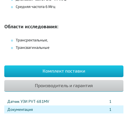
Средняя частота 6 Мгц
Области исследования:
Трансректальные,
Трансвагинальные
Комплект поставки
Производитель и гарантия
Датчик УЗИ PVT-681MV
1
Документация
1