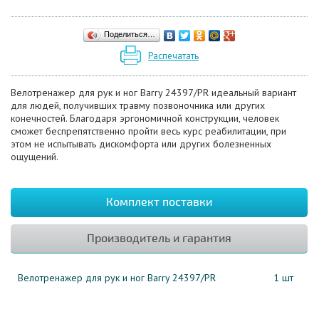
Поделиться…
Распечатать
Велотренажер для рук и ног Barry 24397/PR идеальный вариант
для людей, получивших травму позвоночника или других
конечностей. Благодаря эргономичной конструкции, человек
сможет беспрепятственно пройти весь курс реабилитации, при
этом не испытывать дискомфорта или других болезненных
ощущений.
Комплект поставки
Производитель и гарантия
Велотренажер для рук и ног Barry 24397/PR
1 шт