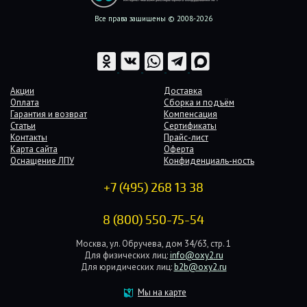
Все права защищены © 2008-2026
Акции
Доставка
Оплата
Сборка и подъём
Гарантия и возврат
Компенсация
Статьи
Сертификаты
Контакты
Прайс-лист
Карта сайта
Оферта
Оснащение ЛПУ
Конфиденциаль-ность
+7 (495) 268 13 38
8 (800) 550-75-54
Москва, ул. Обручева, дом 34/63, стр. 1
Для физических лиц:
info@oxy2.ru
Для юридических лиц:
b2b@oxy2.ru
Мы на карте