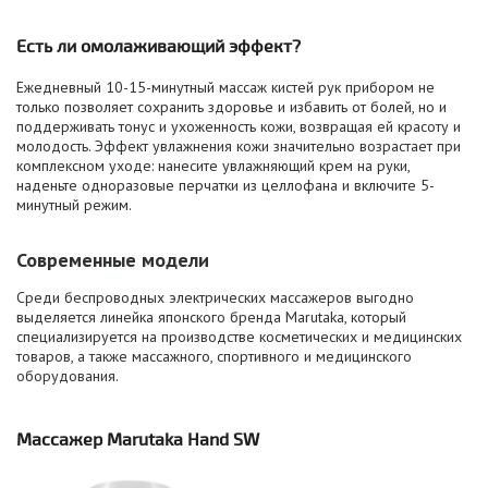
Есть ли омолаживающий эффект?
Ежедневный 10-15-минутный массаж кистей рук прибором не
только позволяет сохранить здоровье и избавить от болей, но и
поддерживать тонус и ухоженность кожи, возвращая ей красоту и
молодость. Эффект увлажнения кожи значительно возрастает при
комплексном уходе:
нанесите увлажняющий крем на руки,
наденьте одноразовые перчатки из целлофана и включите 5-
минутный режим.
Современные модели
Среди беспроводных электрических массажеров выгодно
выделяется линейка японского бренда Marutaka, который
специализируется на производстве косметических и медицинских
товаров, а также массажного, спортивного и медицинского
оборудования.
Массажер Marutaka Hand SW