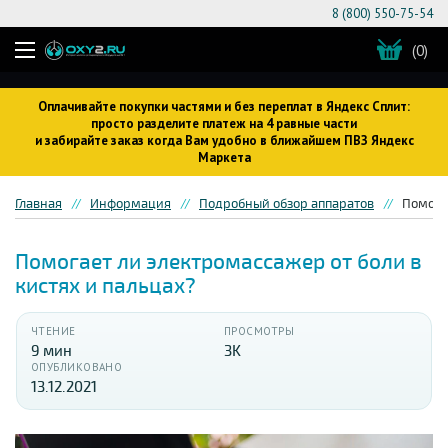
8 (800) 550-75-54
(0)
Оплачивайте покупки частями и без переплат в Яндекс Сплит:
просто разделите платеж на 4 равные части
и забирайте заказ когда Вам удобно в ближайшем ПВЗ Яндекс
Маркета
Главная
Информация
Подробный обзор аппаратов
Помога
Помогает ли электромассажер от боли в
кистях и пальцах?
ЧТЕНИЕ
ПРОСМОТРЫ
9 мин
3K
ОПУБЛИКОВАНО
13.12.2021