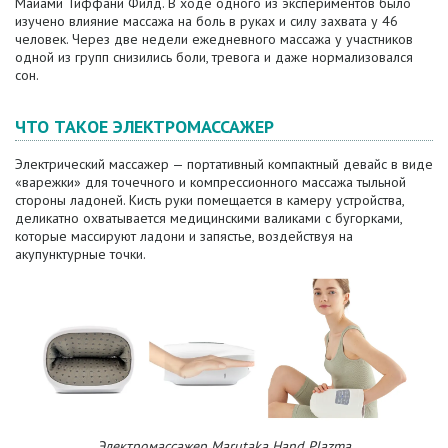
Майами
Тиффани Филд. В ходе одного из экспериментов было
изучено
влияние массажа на боль в руках и силу захвата у 46
человек. Через две недели ежедневного массажа у участников
одной из групп снизились боли, тревога и даже нормализовался
сон.
ЧТО ТАКОЕ ЭЛЕКТРОМАССАЖЕР
Электрический массажер
— портативный
компактный девайс в виде
«варежки» для точечного и компрессионного массажа тыльной
стороны ладоней. Кисть руки помещается в камеру устройства,
деликатно охватывается медицинскими валиками с бугорками,
которые массируют ладони и запястье, воздействуя на
акупунктурные точки.
Электромассажер Marutaka Hand Plazma