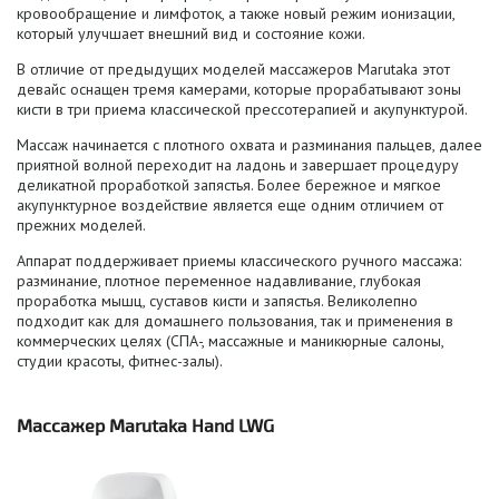
кровообращение и лимфоток, а также новый режим ионизации,
который улучшает внешний вид и состояние кожи.
В отличие от предыдущих моделей массажеров
Marutaka
этот
девайс оснащен тремя камерами, которые прорабатывают зоны
кисти в три приема классической прессотерапией и акупунктурой.
Массаж начинается с плотного охвата и разминания пальцев, далее
приятной волной переходит на ладонь и завершает процедуру
деликатной проработкой запястья. Более бережное и мягкое
акупунктурное воздействие является еще одним отличием от
прежних моделей.
Аппарат поддерживает приемы классического ручного массажа:
разминание, плотное переменное надавливание, глубокая
проработка мышц, суставов кисти и запястья. Великолепно
подходит как для домашнего пользования, так и применения в
коммерческих целях (СПА-, массажные и маникюрные салоны,
студии красоты, фитнес-залы).
Массажер Marutaka Hand LWG