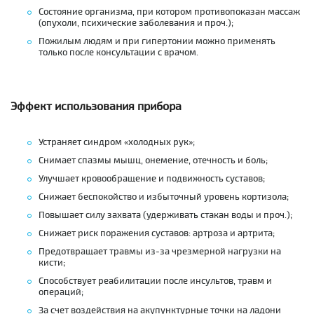
Состояние организма, при котором противопоказан массаж
(опухоли, психические заболевания и проч.);
Пожилым людям и при гипертонии можно применять
только после консультации с врачом.
Эффект использования прибора
Устраняет синдром «холодных рук»;
Снимает спазмы мышц, онемение, отечность и боль;
Улучшает кровообращение и подвижность суставов;
Снижает беспокойство и избыточный уровень кортизола;
Повышает силу захвата (удерживать стакан воды и проч.);
Снижает риск поражения суставов: артроза и артрита;
Предотвращает травмы из-за чрезмерной нагрузки на
кисти;
Способствует реабилитации после инсультов, травм и
операций;
За счет воздействия на акупунктурные точки на ладони